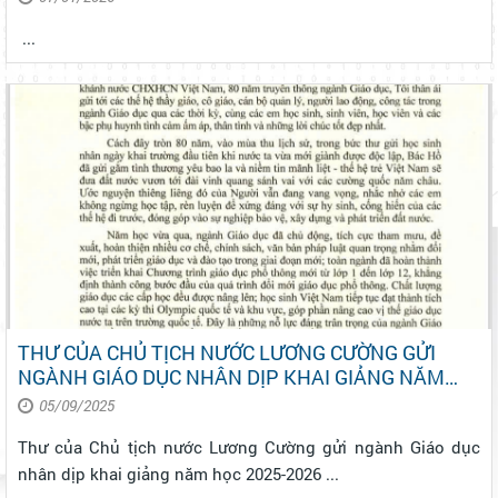
...
THƯ CỦA CHỦ TỊCH NƯỚC LƯƠNG CƯỜNG GỬI
NGÀNH GIÁO DỤC NHÂN DỊP KHAI GIẢNG NĂM
HỌC 2025-2026
05/09/2025
Thư của Chủ tịch nước Lương Cường gửi ngành Giáo dục
nhân dịp khai giảng năm học 2025-2026 ...