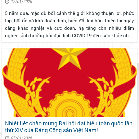
12/01/2026
5 năm qua, mặc dù bối cảnh thế giới không thuận lợi, phức
tạp, bất ổn và khó đoán định, biến đổi khí hậu, thiên tai ngày
càng khắc nghiệt và cực đoan, hạ tầng còn nhiều điểm
nghẽn, ảnh hưởng bởi đại dịch COVID-19 đến sức khỏe nhân
dân và tình hình doanh nghiệp... nhưng dưới sự lãnh đạo
sáng suốt của...
Nhiệt liệt chào mừng Đại hội đại biểu toàn quốc lần
thứ XIV của Đảng Cộng sản Việt Nam!
07/01/2026