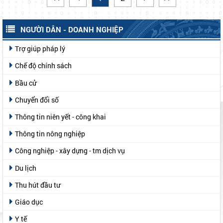
NGƯỜI DÂN - DOANH NGHIỆP
Trợ giúp pháp lý
Chế độ chính sách
Bầu cử
Chuyển đổi số
Thông tin niên yết - công khai
Thông tin nông nghiệp
Công nghiệp - xây dựng - tm dịch vụ
Du lịch
Thu hút đầu tư
Giáo dục
Y tế