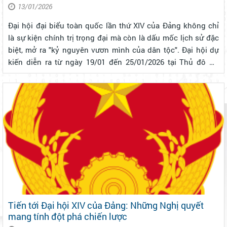
13/01/2026
Đại hội đại biểu toàn quốc lần thứ XIV của Đảng không chỉ
là sự kiện chính trị trọng đại mà còn là dấu mốc lịch sử đặc
biệt, mở ra "kỷ nguyên vươn mình của dân tộc". Đại hội dự
kiến diễn ra từ ngày 19/01 đến 25/01/2026 tại Thủ đô Hà
Nội. 1. Ý nghĩa đặc biệt của Đại hội XIV Đây là dấu mốc quan
trọ...
Tiến tới Đại hội XIV của Đảng: Những Nghị quyết
mang tính đột phá chiến lược