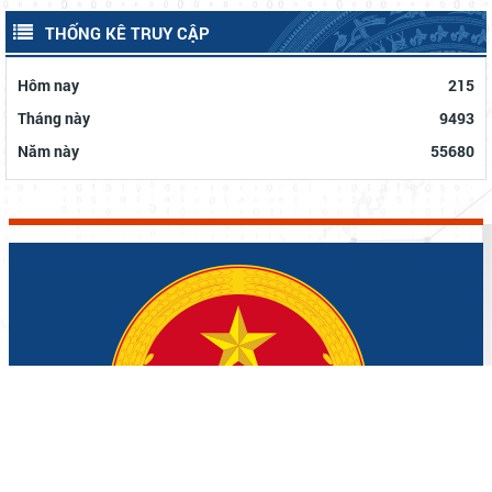
THỐNG KÊ TRUY CẬP
Hôm nay
215
Tháng này
9493
Năm này
55680