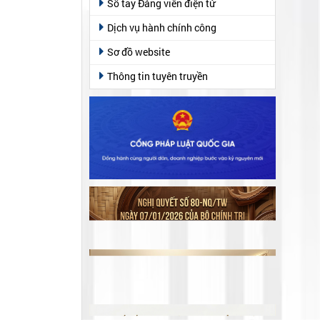
Sổ tay Đảng viên điện tử
Dịch vụ hành chính công
Sơ đồ website
Thông tin tuyên truyền