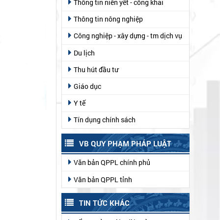
Thông tin niên yết - công khai
Thông tin nông nghiệp
Công nghiệp - xây dựng - tm dịch vụ
Du lịch
Thu hút đầu tư
Giáo dục
Y tế
Tín dụng chính sách
VB QUY PHẠM PHÁP LUẬT
Văn bản QPPL chính phủ
Văn bản QPPL tỉnh
TIN TỨC KHÁC