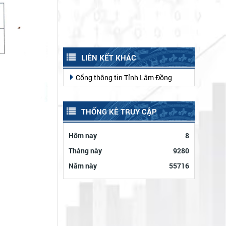
LIÊN KẾT KHÁC
Cổng thông tin Tỉnh Lâm Đồng
THỐNG KÊ TRUY CẬP
Hôm nay
8
Tháng này
9280
Năm này
55716