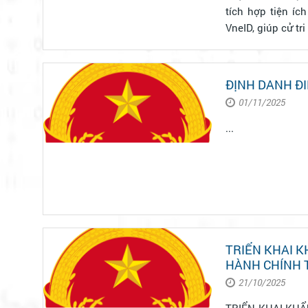
tích hợp tiện íc
VneID, giúp cử tri
ĐỊNH DANH ĐI
01/11/2025
...
TRIỂN KHAI K
21/10/2025
TRIỂN KHAI KH