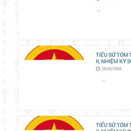
...
TIỂU SỬ TÓM
II, NHIỆM KỲ 2
28/02/2026
...
TIỂU SỬ TÓM