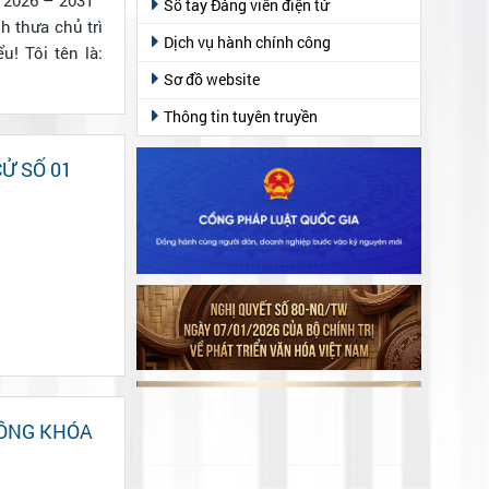
Sổ tay Đảng viên điện tử
Dịch vụ hành chính công
Sơ đồ website
Thông tin tuyên truyền
CỬ SỐ 01
ĐỒNG KHÓA