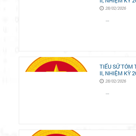
II, NHIỆM KỲ 2
28/02/2026
...
TIỂU SỬ TÓM
II, NHIỆM KỲ 2
28/02/2026
...