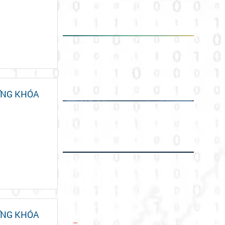
ƠNG KHÓA
ƠNG KHÓA