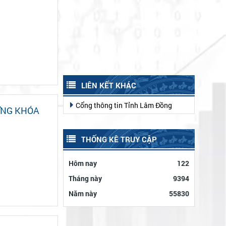
LIÊN KẾT KHÁC
Cổng thông tin Tỉnh Lâm Đồng
ƠNG KHÓA
THỐNG KÊ TRUY CẬP
Hôm nay
122
Tháng này
9394
Năm này
55830