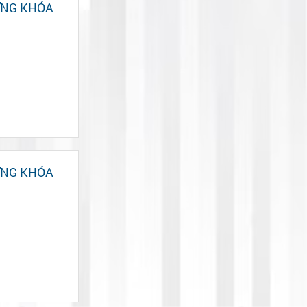
ƠNG KHÓA
ƠNG KHÓA