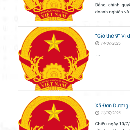
Đảng, chính quy
doanh nghiệp và c
“Giờ thứ 9” Vì
14/07/2026
...
Xã Đơn Dương c
11/07/2026
Chiều ngày 10/7/