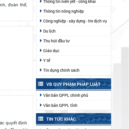
Thông tin niên yết - công khai
nh, đoàn thể,
Thông tin nông nghiệp
Công nghiệp - xây dựng - tm dịch vụ
Du lịch
Thu hút đầu tư
Giáo dục
Y tế
Tín dụng chính sách
VB QUY PHẠM PHÁP LUẬT
Văn bản QPPL chính phủ
Văn bản QPPL tỉnh
TIN TỨC KHÁC
ác quyết định