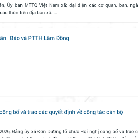
ền, Ủy ban MTTQ Việt Nam xã; đại diện các cơ quan, ban, ngà
ác thôn trên địa bàn xã. ...
 dân | Báo và PTTH Lâm Đồng
ông bố và trao các quyết định về công tác cán bộ
2026, Đảng ủy xã Đơn Dương tổ chức Hội nghị công bố và trao c