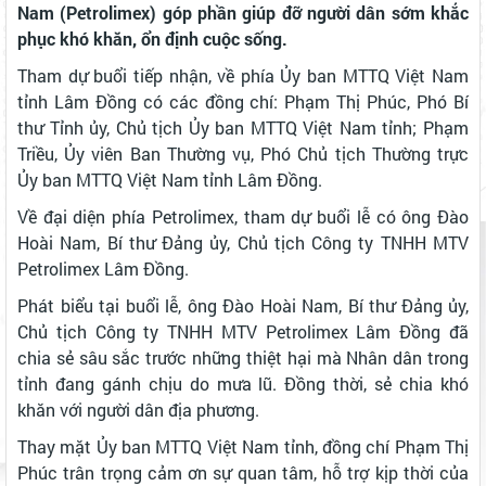
Nam (Petrolimex) góp phần giúp đỡ người dân sớm khắc
phục khó khăn, ổn định cuộc sống.
Tham dự buổi tiếp nhận, về phía Ủy ban MTTQ Việt Nam
tỉnh Lâm Đồng có các đồng chí: Phạm Thị Phúc, Phó Bí
thư Tỉnh ủy, Chủ tịch Ủy ban MTTQ Việt Nam tỉnh; Phạm
Triều, Ủy viên Ban Thường vụ, Phó Chủ tịch Thường trực
Ủy ban MTTQ Việt Nam tỉnh Lâm Đồng.
Về đại diện phía Petrolimex, tham dự buổi lễ có ông Đào
Hoài Nam, Bí thư Đảng ủy, Chủ tịch Công ty TNHH MTV
Petrolimex Lâm Đồng.
Phát biểu tại buổi lễ, ông Đào Hoài Nam, Bí thư Đảng ủy,
Chủ tịch Công ty TNHH MTV Petrolimex Lâm Đồng đã
chia sẻ sâu sắc trước những thiệt hại mà Nhân dân trong
tỉnh đang gánh chịu do mưa lũ. Đồng thời, sẻ chia khó
khăn với người dân địa phương.
Thay mặt Ủy ban MTTQ Việt Nam tỉnh, đồng chí Phạm Thị
Phúc trân trọng cảm ơn sự quan tâm, hỗ trợ kịp thời của