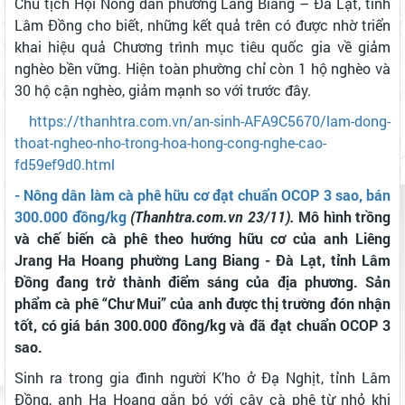
Chủ tịch Hội Nông dân phường Lang Biang – Đà Lạt, tỉnh
Lâm Đồng cho biết, những kết quả trên có được nhờ triển
khai hiệu quả Chương trình mục tiêu quốc gia về giảm
nghèo bền vững. Hiện toàn phường chỉ còn 1 hộ nghèo và
30 hộ cận nghèo, giảm mạnh so với trước đây.
https://thanhtra.com.vn/an-sinh-AFA9C5670/lam-dong-
thoat-ngheo-nho-trong-hoa-hong-cong-nghe-cao-
fd59ef9d0.html
- Nông dân làm cà phê hữu cơ đạt chuẩn OCOP 3 sao, bán
300.000 đồng/kg
(Thanhtra.com.vn 23/11).
Mô hình trồng
và chế biến cà phê theo hướng hữu cơ của anh Liêng
Jrang Ha Hoang phường Lang Biang - Đà Lạt, tỉnh Lâm
Đồng đang trở thành điểm sáng của địa phương. Sản
phẩm cà phê “Chư Mui” của anh được thị trường đón nhận
tốt, có giá bán 300.000 đồng/kg và đã đạt chuẩn OCOP 3
sao.
Sinh ra trong gia đình người K’ho ở Đạ Nghịt, tỉnh Lâm
Đồng, anh Ha Hoang gắn bó với cây cà phê từ nhỏ khi