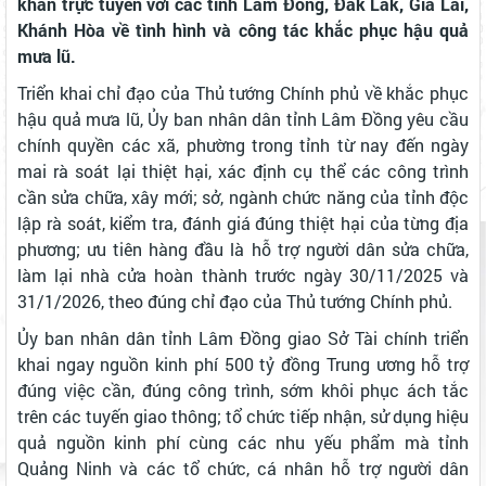
khẩn trực tuyến với các tỉnh Lâm Đồng, Đắk Lắk, Gia Lai,
Khánh Hòa về tình hình và công tác khắc phục hậu quả
mưa lũ.
Triển khai chỉ đạo của Thủ tướng Chính phủ về khắc phục
hậu quả mưa lũ, Ủy ban nhân dân tỉnh Lâm Đồng yêu cầu
chính quyền các xã, phường trong tỉnh từ nay đến ngày
mai rà soát lại thiệt hại, xác định cụ thể các công trình
cần sửa chữa, xây mới; sở, ngành chức năng của tỉnh độc
lập rà soát, kiểm tra, đánh giá đúng thiệt hại của từng địa
phương; ưu tiên hàng đầu là hỗ trợ người dân sửa chữa,
làm lại nhà cửa hoàn thành trước ngày 30/11/2025 và
31/1/2026, theo đúng chỉ đạo của Thủ tướng Chính phủ.
Ủy ban nhân dân tỉnh Lâm Đồng giao Sở Tài chính triển
khai ngay nguồn kinh phí 500 tỷ đồng Trung ương hỗ trợ
đúng việc cần, đúng công trình, sớm khôi phục ách tắc
trên các tuyến giao thông; tổ chức tiếp nhận, sử dụng hiệu
quả nguồn kinh phí cùng các nhu yếu phẩm mà tỉnh
Quảng Ninh và các tổ chức, cá nhân hỗ trợ người dân