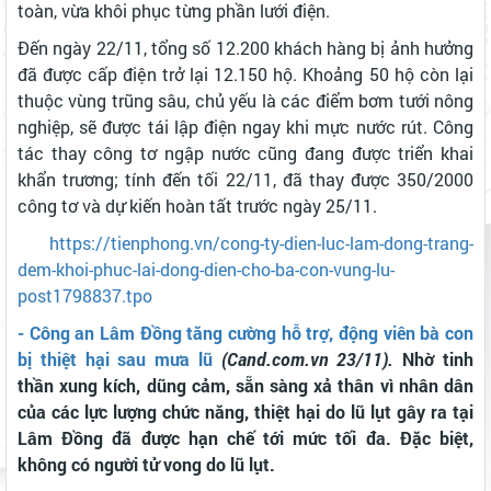
toàn, vừa khôi phục từng phần lưới điện.
Đến ngày 22/11, tổng số 12.200 khách hàng bị ảnh hưởng
đã được cấp điện trở lại 12.150 hộ. Khoảng 50 hộ còn lại
thuộc vùng trũng sâu, chủ yếu là các điểm bơm tưới nông
nghiệp, sẽ được tái lập điện ngay khi mực nước rút. Công
tác thay công tơ ngập nước cũng đang được triển khai
khẩn trương; tính đến tối 22/11, đã thay được 350/2000
công tơ và dự kiến hoàn tất trước ngày 25/11.
https://tienphong.vn/cong-ty-dien-luc-lam-dong-trang-
dem-khoi-phuc-lai-dong-dien-cho-ba-con-vung-lu-
post1798837.tpo
- Công an Lâm Đồng tăng cường hỗ trợ, động viên bà con
bị thiệt hại sau mưa lũ
(Cand.com.vn 23/11).
Nhờ tinh
thần xung kích, dũng cảm, sẵn sàng xả thân vì nhân dân
của các lực lượng chức năng, thiệt hại do lũ lụt gây ra tại
Lâm Đồng đã được hạn chế tới mức tối đa. Đặc biệt,
không có người tử vong do lũ lụt.