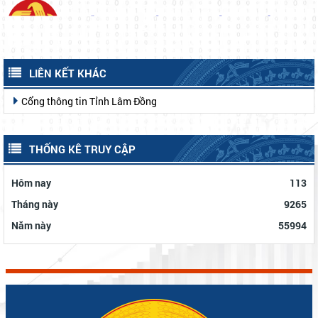
LIÊN KẾT KHÁC
Cổng thông tin Tỉnh Lâm Đồng
THỐNG KÊ TRUY CẬP
Hôm nay
113
Tháng này
9265
Năm này
55994