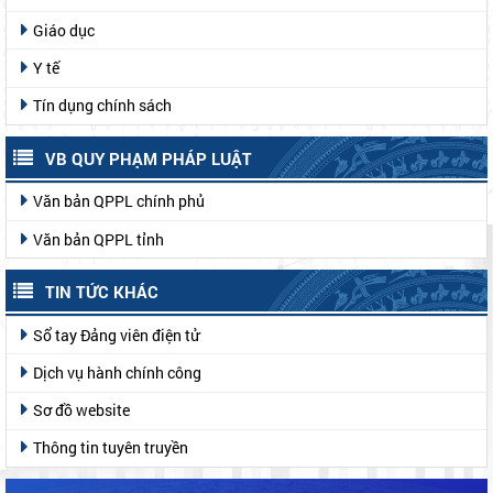
Giáo dục
Y tế
Tín dụng chính sách
VB QUY PHẠM PHÁP LUẬT
Văn bản QPPL chính phủ
Văn bản QPPL tỉnh
TIN TỨC KHÁC
Sổ tay Đảng viên điện tử
Dịch vụ hành chính công
Sơ đồ website
Thông tin tuyên truyền