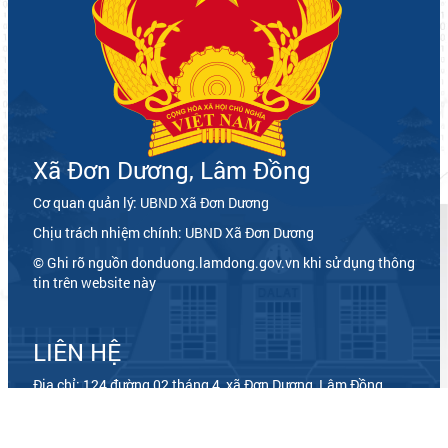
Xã Đơn Dương, Lâm Đồng
Cơ quan quản lý: UBND Xã Đơn Dương
Chịu trách nhiệm chính: UBND Xã Đơn Dương
© Ghi rõ nguồn donduong.lamdong.gov.vn khi sử dụng thông
tin trên website này
LIÊN HỆ
Địa chỉ: 124 đường 02 tháng 4, xã Đơn Dương, Lâm Đồng
Điện thoại: đang cập nhật
Email: