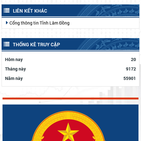
LIÊN KẾT KHÁC
Cổng thông tin Tỉnh Lâm Đồng
THỐNG KÊ TRUY CẬP
Hôm nay
20
Tháng này
9172
Năm này
55901