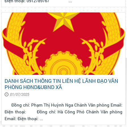
Điện thoại: 0912789767 ...
DANH SÁCH THÔNG TIN LIÊN HỆ LÃNH ĐẠO VĂN
PHÒNG HĐND&UBND XÃ
01/07/2025
Đồng chí: Phạm Thị Huỳnh Nga Chánh Văn phòng Email:
Điện thoại: Đồng chí: Hà Công Phó Chánh Văn phòng
Email: Điện thoại: ...