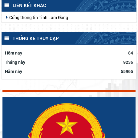
LIÊN KẾT KHÁC
Cổng thông tin Tỉnh Lâm Đồng
THỐNG KÊ TRUY CẬP
Hôm nay
84
Tháng này
9236
Năm này
55965