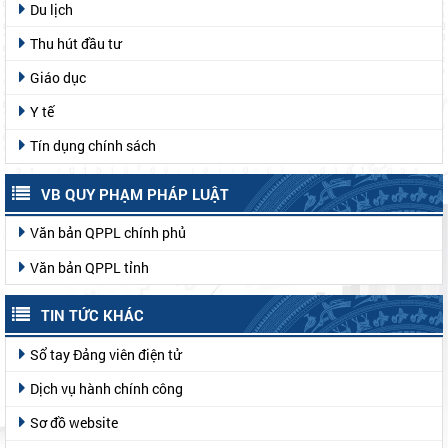
Du lịch
Thu hút đầu tư
Giáo dục
Y tế
Tín dụng chính sách
VB QUY PHẠM PHÁP LUẬT
Văn bản QPPL chính phủ
Văn bản QPPL tỉnh
TIN TỨC KHÁC
Sổ tay Đảng viên điện tử
Dịch vụ hành chính công
Sơ đồ website