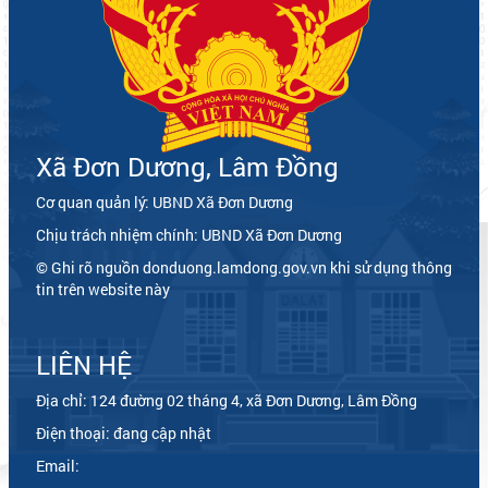
Xã Đơn Dương, Lâm Đồng
Cơ quan quản lý: UBND Xã Đơn Dương
Chịu trách nhiệm chính: UBND Xã Đơn Dương
© Ghi rõ nguồn donduong.lamdong.gov.vn khi sử dụng thông
tin trên website này
LIÊN HỆ
Địa chỉ: 124 đường 02 tháng 4, xã Đơn Dương, Lâm Đồng
Điện thoại: đang cập nhật
Email: