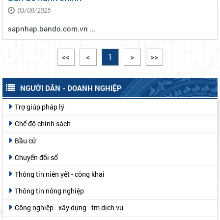
03/08/2025
sapnhap.bando.com.vn ...
<<
<
1
>
>>
NGƯỜI DÂN - DOANH NGHIỆP
Trợ giúp pháp lý
Chế độ chính sách
Bầu cử
Chuyển đổi số
Thông tin niên yết - công khai
Thông tin nông nghiệp
Công nghiệp - xây dựng - tm dịch vụ