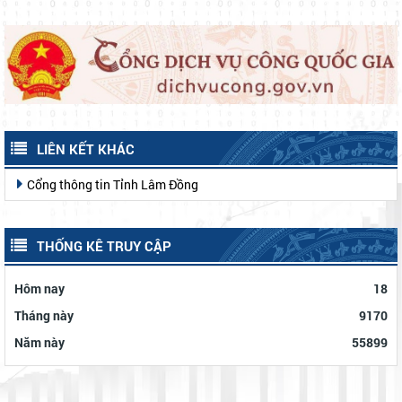
LIÊN KẾT KHÁC
Cổng thông tin Tỉnh Lâm Đồng
THỐNG KÊ TRUY CẬP
Hôm nay
18
Tháng này
9170
Năm này
55899