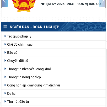
NHIỆM KỲ 2026 - 2031 - ĐƠN VỊ BẦU CỬ SỐ
2
NGƯỜI DÂN - DOANH NGHIỆP
Trợ giúp pháp lý
Chế độ chính sách
Bầu cử
Chuyển đổi số
Thông tin niên yết - công khai
Thông tin nông nghiệp
Công nghiệp - xây dựng - tm dịch vụ
Du lịch
Thu hút đầu tư