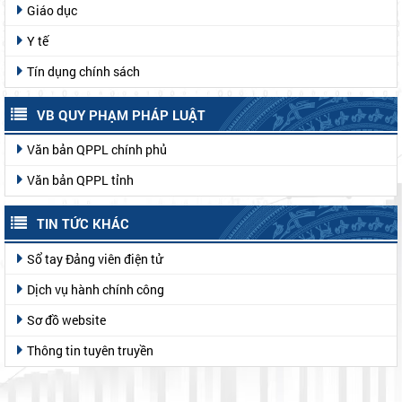
Giáo dục
Y tế
Tín dụng chính sách
VB QUY PHẠM PHÁP LUẬT
Văn bản QPPL chính phủ
Văn bản QPPL tỉnh
TIN TỨC KHÁC
Sổ tay Đảng viên điện tử
Dịch vụ hành chính công
Sơ đồ website
Thông tin tuyên truyền