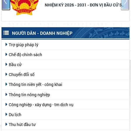
NHIỆM KỲ 2026 - 2031 - ĐƠN VỊ BẦU CỬ SỐ
2
NGƯỜI DÂN - DOANH NGHIỆP
Trợ giúp pháp lý
Chế độ chính sách
Bầu cử
Chuyển đổi số
Thông tin niên yết - công khai
Thông tin nông nghiệp
Công nghiệp - xây dựng - tm dịch vụ
Du lịch
Thu hút đầu tư