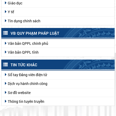
Giáo dục
Y tế
Tín dụng chính sách
VB QUY PHẠM PHÁP LUẬT
Văn bản QPPL chính phủ
Văn bản QPPL tỉnh
TIN TỨC KHÁC
Sổ tay Đảng viên điện tử
Dịch vụ hành chính công
Sơ đồ website
Thông tin tuyên truyền