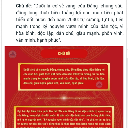
Chủ đề:
"Dưới lá cờ vẻ vang của Đảng, chung sức,
đồng lòng thực hiện thắng lợi các mục tiêu phát
triển đất nước đến năm 2030; tự cường, tự tin, tiến
mạnh trong kỷ nguyên vươn mình của dân tộc, vì
hòa bình, độc lập, dân chủ, giàu mạnh, phồn vinh,
văn minh, hạnh phúc".