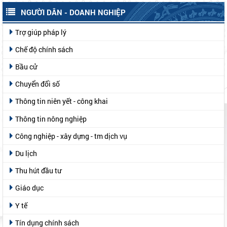
NGƯỜI DÂN - DOANH NGHIỆP
Trợ giúp pháp lý
Chế độ chính sách
Bầu cử
Chuyển đổi số
Thông tin niên yết - công khai
Thông tin nông nghiệp
Công nghiệp - xây dựng - tm dịch vụ
Du lịch
Thu hút đầu tư
Giáo dục
Y tế
Tín dụng chính sách