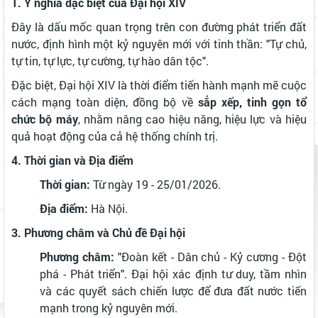
1. Ý nghĩa đặc biệt của Đại hội XIV
Đây là dấu mốc quan trọng trên con đường phát triển đất
nước, định hình một kỷ nguyên mới với tinh thần: "Tự chủ,
tự tin, tự lực, tự cường, tự hào dân tộc".
Đặc biệt, Đại hội XIV là thời điểm tiến hành mạnh mẽ cuộc
cách mạng toàn diện, đồng bộ về
sắp xếp, tinh gọn tổ
chức bộ máy
, nhằm nâng cao hiệu năng, hiệu lực và hiệu
quả hoạt động của cả hệ thống chính trị.
4. Thời gian và Địa điểm
Thời gian:
Từ ngày 19 - 25/01/2026.
Địa điểm:
Hà Nội.
3. Phương châm và Chủ đề Đại hội
Phương châm:
"Đoàn kết - Dân chủ - Kỷ cương - Đột
phá - Phát triển". Đại hội xác định tư duy, tầm nhìn
và các quyết sách chiến lược để đưa đất nước tiến
mạnh trong kỷ nguyên mới.