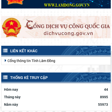
LIÊN KẾT KHÁC
Cổng thông tin Tỉnh Lâm Đồng
THỐNG KÊ TRUY CẬP
Hôm nay
44
Tháng này
8995
Năm này
55973