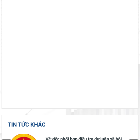
TIN TỨC KHÁC
Về việc phối hợp điều tra dư luận xã hội