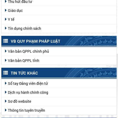
Thu hút đầu tư
Giáo dục
Y tế
Tín dụng chính sách
VB QUY PHẠM PHÁP LUẬT
Văn bản QPPL chính phủ
Văn bản QPPL tỉnh
TIN TỨC KHÁC
Sổ tay Đảng viên điện tử
Dịch vụ hành chính công
Sơ đồ website
Thông tin tuyên truyền