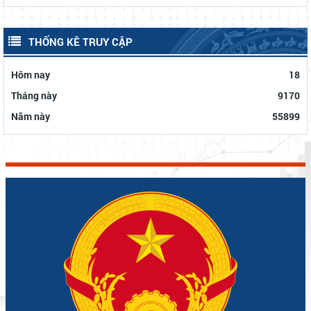
THỐNG KÊ TRUY CẬP
Hôm nay
18
Tháng này
9170
Năm này
55899