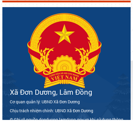
Xã Đơn Dương, Lâm Đồng
Cơ quan quản lý: UBND Xã Đơn Dương
Chịu trách nhiệm chính: UBND Xã Đơn Dương
© Ghi rõ nguồn donduong.lamdong.gov.vn khi sử dụng thông
tin trên website này