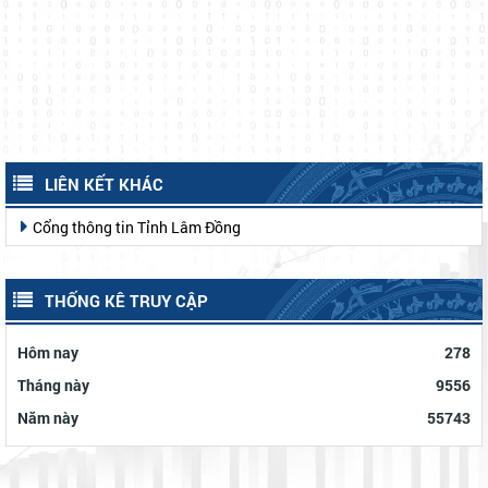
LIÊN KẾT KHÁC
Cổng thông tin Tỉnh Lâm Đồng
THỐNG KÊ TRUY CẬP
Hôm nay
278
Tháng này
9556
Năm này
55743