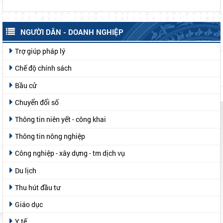
NGƯỜI DÂN - DOANH NGHIỆP
Trợ giúp pháp lý
Chế độ chính sách
Bầu cử
Chuyển đổi số
Thông tin niên yết - công khai
Thông tin nông nghiệp
Công nghiệp - xây dựng - tm dịch vụ
Du lịch
Thu hút đầu tư
Giáo dục
Y tế