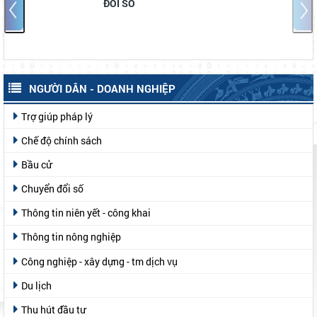
ĐỔI SỐ
NGƯỜI DÂN - DOANH NGHIỆP
Trợ giúp pháp lý
Chế độ chính sách
Bầu cử
Chuyển đổi số
Thông tin niên yết - công khai
Thông tin nông nghiệp
Công nghiệp - xây dựng - tm dịch vụ
Du lịch
Thu hút đầu tư