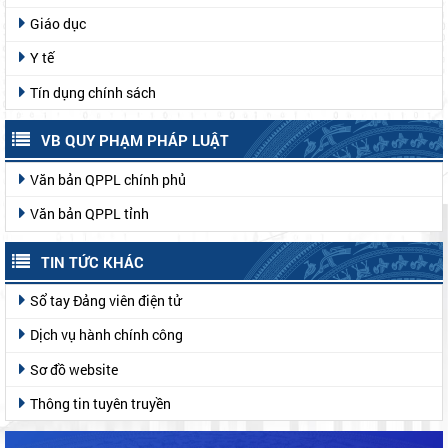
Giáo dục
Y tế
Tín dụng chính sách
VB QUY PHẠM PHÁP LUẬT
Văn bản QPPL chính phủ
Văn bản QPPL tỉnh
TIN TỨC KHÁC
Sổ tay Đảng viên điện tử
Dịch vụ hành chính công
Sơ đồ website
Thông tin tuyên truyền