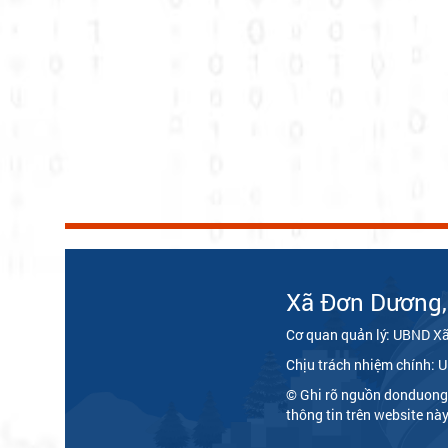
Xã Đơn Dương
Cơ quan quản lý: UBND X
Chịu trách nhiệm chính:
© Ghi rõ nguồn donduong
thông tin trên website nà