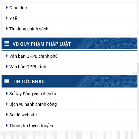
Giáo dục
Y tế
Tín dụng chính sách
VB QUY PHẠM PHÁP LUẬT
Văn bản QPPL chính phủ
Văn bản QPPL tỉnh
TIN TỨC KHÁC
Sổ tay Đảng viên điện tử
Dịch vụ hành chính công
Sơ đồ website
Thông tin tuyên truyền