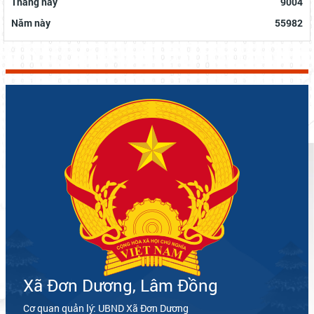
Tháng này
9004
Năm này
55982
Xã Đơn Dương, Lâm Đồng
Cơ quan quản lý: UBND Xã Đơn Dương