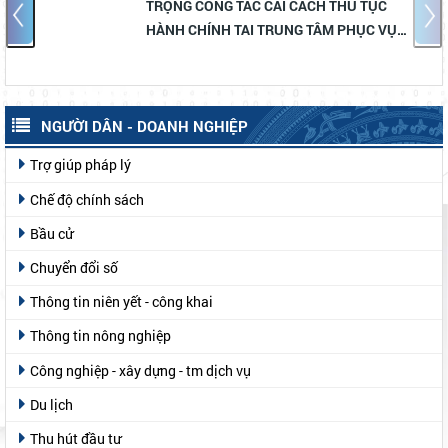
TRỌNG CÔNG TÁC CẢI CÁCH THỦ TỤC
HÀNH CHÍNH TAI TRUNG TÂM PHỤC VỤ
HÀNH CHÍNH CÔNG XÃ ĐƠN DƯƠNG
NGƯỜI DÂN - DOANH NGHIỆP
Trợ giúp pháp lý
Chế độ chính sách
Bầu cử
Chuyển đổi số
Thông tin niên yết - công khai
Thông tin nông nghiệp
Công nghiệp - xây dựng - tm dịch vụ
Du lịch
Thu hút đầu tư