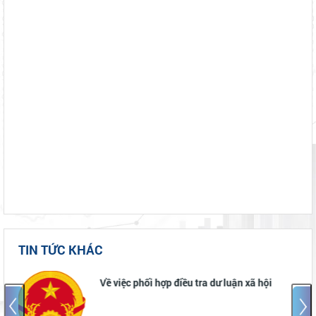
TIN TỨC KHÁC
THÔNG BÁO - Về việc dừng tiếp nhận hồ sơ
thuế tại trụ sở xã Đơn Dương