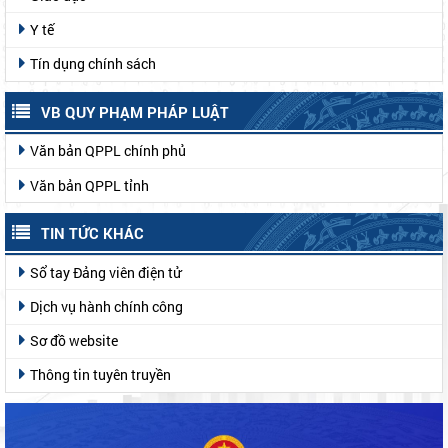
Y tế
Tín dụng chính sách
VB QUY PHẠM PHÁP LUẬT
Văn bản QPPL chính phủ
Văn bản QPPL tỉnh
TIN TỨC KHÁC
Sổ tay Đảng viên điện tử
Dịch vụ hành chính công
Sơ đồ website
Thông tin tuyên truyền