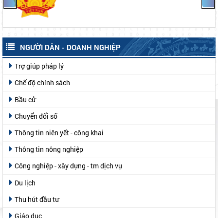
NGƯỜI DÂN - DOANH NGHIỆP
Trợ giúp pháp lý
Chế độ chính sách
Bầu cử
Chuyển đổi số
Thông tin niên yết - công khai
Thông tin nông nghiệp
Công nghiệp - xây dựng - tm dịch vụ
Du lịch
Thu hút đầu tư
Giáo dục